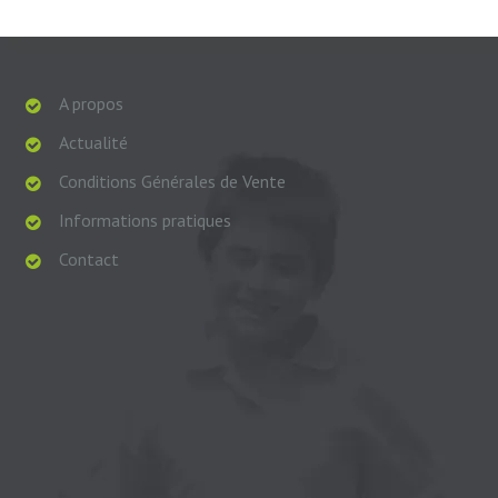
A propos
Actualité
Conditions Générales de Vente
Informations pratiques
Contact