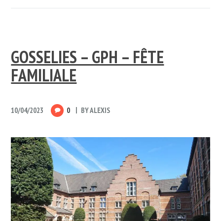
GOSSELIES – GPH – FÊTE
FAMILIALE
10/04/2023
0
BY
ALEXIS