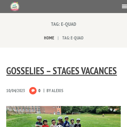
TAG: E-QUAD
HOME
TAG: E-QUAD
GOSSELIES – STAGES VACANCES
10/04/2023
0
BY
ALEXIS