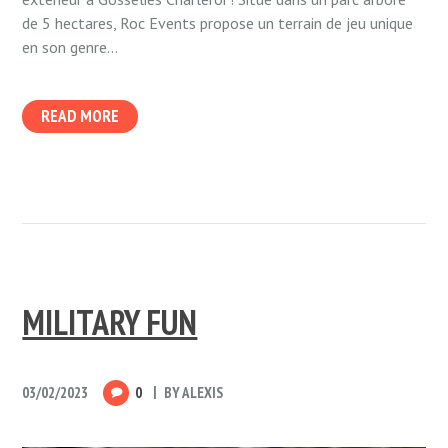
de 5 hectares, Roc Events propose un terrain de jeu unique
en son genre...
READ MORE
MILITARY FUN
03/02/2023
0
BY
ALEXIS