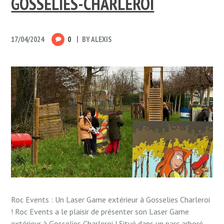
GOSSELIES-CHARLEROI
17/04/2024
0
BY
ALEXIS
Roc Events : Un Laser Game extérieur à Gosselies Charleroi
! Roc Events a le plaisir de présenter son Laser Game
extérieur à Gosselies Charleroi ! Situé dans un parc arboré