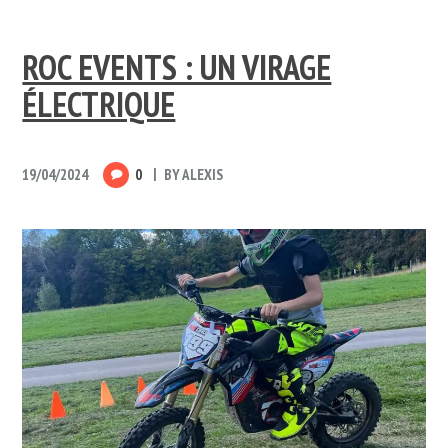
ROC EVENTS : UN VIRAGE
ÉLECTRIQUE
19/04/2024
0
BY
ALEXIS