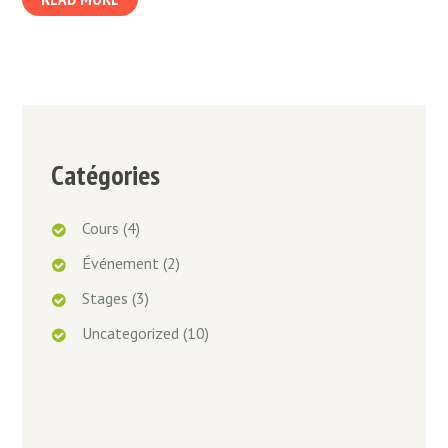
Catégories
Cours
(4)
Événement
(2)
Stages
(3)
Uncategorized
(10)