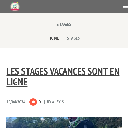
STAGES
HOME
STAGES
LES STAGES VACANCES SONT EN
LIGNE
10/04/2024
0
BY
ALEXIS