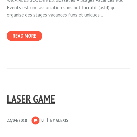
Events est une association sans but lucratif (asbl) qui
organise des stages vacances funs et uniques...
READ MORE
LASER GAME
22/04/2018
0
BY
ALEXIS