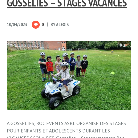
GOSSELIES – STAGES VACANCES
10/04/2023
0
BY
ALEXIS
A GOSSELIES, ROC EVENTS ASBL ORGANISE DES STAGES
POUR ENFANTS ET ADOLESCENTS DURANT LES
VACANCES SCOLAIRES. Gosselies – Stages vacances Roc