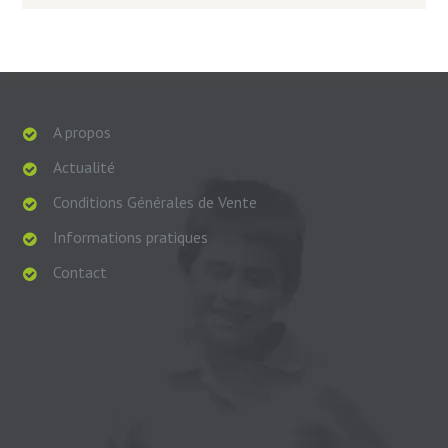
A propos
Actualité
Conditions Générales de Vente
Informations pratiques
Contact