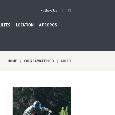
Follow Us
ULTES
LOCATION
A PROPOS
HOME
COURS À WATERLOO
MOTO