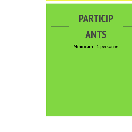
PARTICIP
ANTS
Minimum
: 1 personne