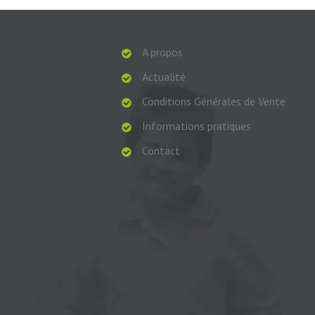
A propos
Actualité
Conditions Générales de Vente
Informations pratiques
Contact