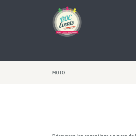
MOTO
Découvrez les sensations uniques de l