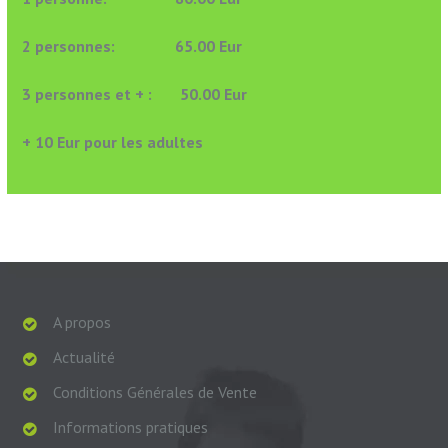
2 personnes: 65.00 Eur
3 personnes et + : 50.00 Eur
+ 10 Eur pour les adultes
A propos
Actualité
Conditions Générales de Vente
Informations pratiques