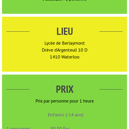
LIEU
Lycée de Berlaymont
Drève d’Argenteuil 10 D
1410 Waterloo
PRIX
Prix par personne pour 1 heure
Enfants (-14 ans)
1 personne: 80.00 Eur