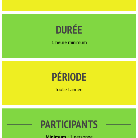
DURÉE
1 heure minimum
PÉRIODE
Toute l’année.
PARTICIPANTS
Minimum
: 1 personne