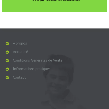
A propos
Actualité
Conditions Générales de Vente
Informations pratiques
Contact