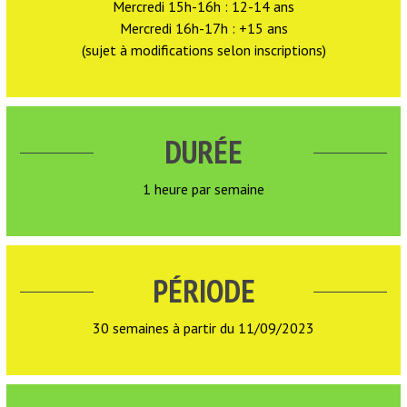
Mercredi 15h-16h : 12-14 ans
Mercredi 16h-17h : +15 ans
(sujet à modifications selon inscriptions)
DURÉE
1 heure par semaine
PÉRIODE
30 semaines à partir du 11/09/2023