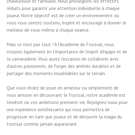
chaleureuse et familiale. Nous privilégions les effectifs
réduits pour garantir une attention individuelle à chaque
joueur. Notre objectif est de créer un environnement où
vous vous sentez soutenu, inspiré et encouragé à donner le
meilleur de vous-même à chaque séance.
Mais ce n’est pas tout ! À l’Académie de Footsal, nous
croyons également en l’importance de l’esprit d’équipe et de
la camaraderie. Vous aurez l’occasion de collaborer avec
d’autres passionnés, de forger des amitiés durables et de
partager des moments inoubliables sur le terrain.
Que vous rêviez de jouer en amateur ou simplement de
vous amuser en découvrant le footsal, notre académie est
l’endroit où vos ambitions prennent vie. Rejoignez-nous pour
une expérience enrichissante qui vous permettra de
progresser en tant que joueur et de découvrir la magie du
footsal comme jamais auparavant.